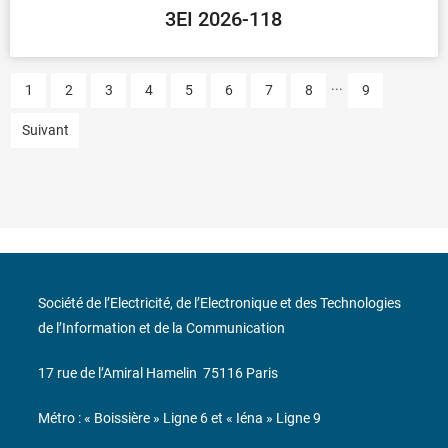
3EI 2026-118
...
1
2
3
4
5
6
7
8
9
Suivant
Société de l’Electricité, de l’Electronique et des Technologies
de l’Information et de la Communication
17 rue de l’Amiral Hamelin
75116 Paris
Métro : « Boissière » Ligne 6 et « Iéna » Ligne 9