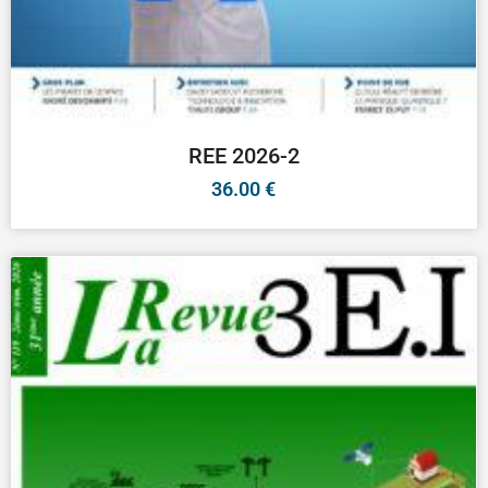
REE 2026-2
36.00
€