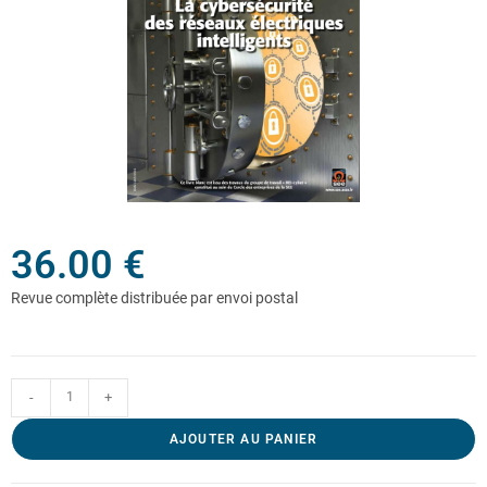
36.00
€
-
+
AJOUTER AU PANIER