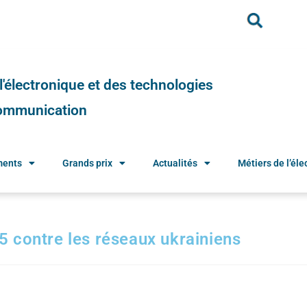
e l'électronique et des technologies
 communication
ments
Grands prix
Actualités
Métiers de l’élec
 contre les réseaux ukrainiens