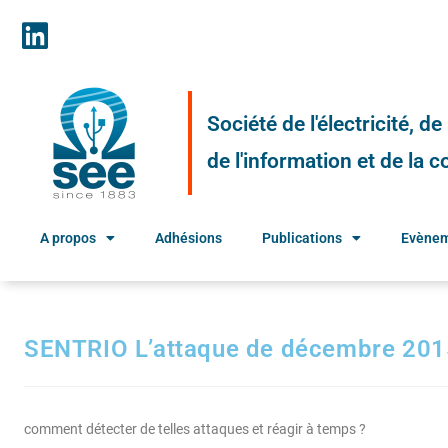
Société de l'électricité, d
de l'information et de la
A propos
Adhésions
Publications
Evène
SENTRIO L’attaque de décembre 2015
comment détecter de telles attaques et réagir à temps ?