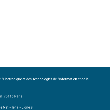
de l’Electronique et des Technologies de l’Information et de la
in
75116 Paris
ne 6 et « Iéna » Ligne 9