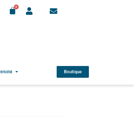
Boutique
tricité