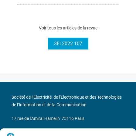
Voir tous les articles de la revue
3EI 2022-107
Société de l’Electricité, de l’Electronique et des Technologies
de l’Information et de la Communication
17 rue de l’Amiral Hamelin
75116 Paris
Métro : « Boissière » Ligne 6 et « Iéna » Ligne 9