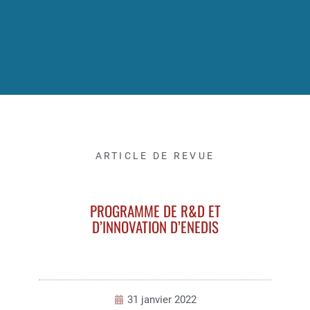
ARTICLE DE REVUE
PROGRAMME DE R&D ET
D’INNOVATION D’ENEDIS
31 janvier 2022