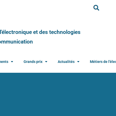
e l'électronique et des technologies
 communication
ments
Grands prix
Actualités
Métiers de l’élec