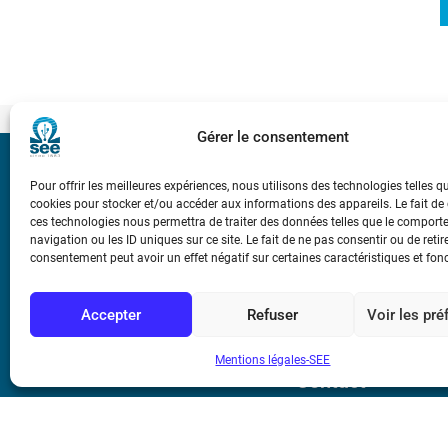
Gérer le consentement
Bicentenaire des
Pour offrir les meilleures expériences, nous utilisons des technologies telles q
Ampère
cookies pour stocker et/ou accéder aux informations des appareils. Le fait de
ces technologies nous permettra de traiter des données telles que le compor
navigation ou les ID uniques sur ce site. Le fait de ne pas consentir ou de retir
Conditions Génér
consentement peut avoir un effet négatif sur certaines caractéristiques et fon
Accepter
Refuser
Voir les pr
Mentions légale
Mentions légales-SEE
Contact