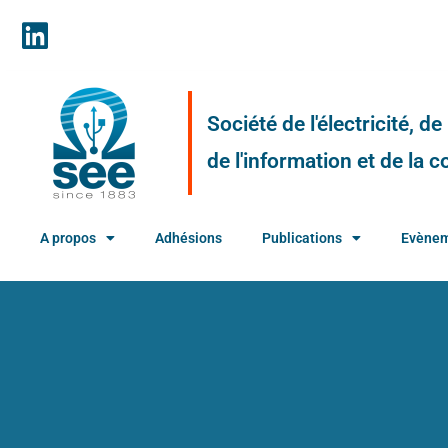
Société de l'électricité, d
de l'information et de la
A propos
Adhésions
Publications
Evène