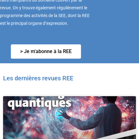
faits marquants du domaine couvert par la
revue. On y trouve également régulièrement le
programme des activités de la SEE, dont la REE
est le principal organe d’expression.
> Je m'abonne à la REE
Les dernières revues REE