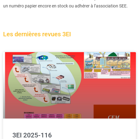
un numéro papier encore en stock ou adhérer à l’association SEE.
Les dernières revues 3EI
3EI 2025-116