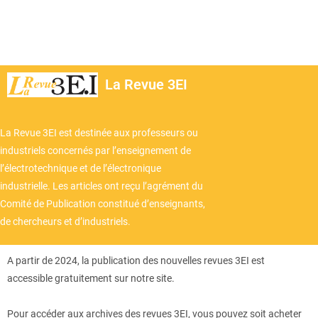
La Revue 3EI
La Revue 3EI est destinée aux professeurs ou
industriels concernés par l’enseignement de
l’électrotechnique et de l’électronique
industrielle. Les articles ont reçu l’agrément du
Comité de Publication constitué d’enseignants,
de chercheurs et d’industriels.
A partir de 2024, la publication des nouvelles revues 3EI est
accessible gratuitement sur notre site.
Pour accéder aux archives des revues 3EI, vous pouvez soit acheter