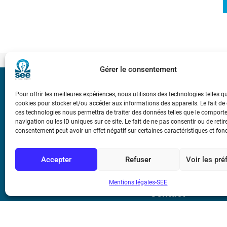
Gérer le consentement
Bicentenaire des
Pour offrir les meilleures expériences, nous utilisons des technologies telles q
Ampère
cookies pour stocker et/ou accéder aux informations des appareils. Le fait de
ces technologies nous permettra de traiter des données telles que le compor
navigation ou les ID uniques sur ce site. Le fait de ne pas consentir ou de retir
Conditions Génér
consentement peut avoir un effet négatif sur certaines caractéristiques et fon
Accepter
Refuser
Voir les pr
Mentions légale
Mentions légales-SEE
Contact