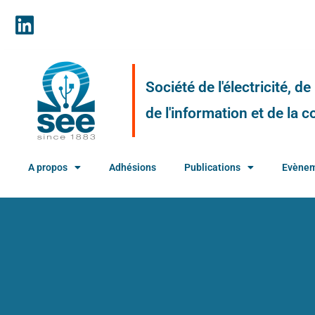
Société de l'électricité, d
de l'information et de la
A propos
Adhésions
Publications
Evène