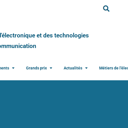
e l'électronique et des technologies
 communication
ments
Grands prix
Actualités
Métiers de l’élec