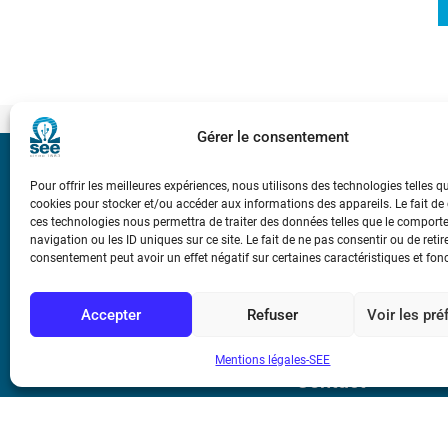
Gérer le consentement
Bicentenaire des
Pour offrir les meilleures expériences, nous utilisons des technologies telles q
Ampère
cookies pour stocker et/ou accéder aux informations des appareils. Le fait de
ces technologies nous permettra de traiter des données telles que le compor
navigation ou les ID uniques sur ce site. Le fait de ne pas consentir ou de retir
Conditions Génér
consentement peut avoir un effet négatif sur certaines caractéristiques et fon
Accepter
Refuser
Voir les pr
Mentions légale
Mentions légales-SEE
Contact