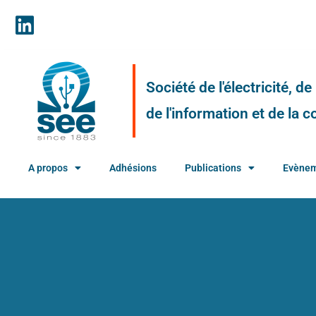
Société de l'électricité, d
de l'information et de la
A propos
Adhésions
Publications
Evène