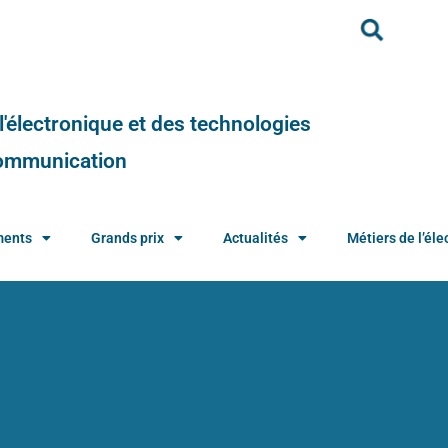
e l'électronique et des technologies
 communication
ments
Grands prix
Actualités
Métiers de l’élec