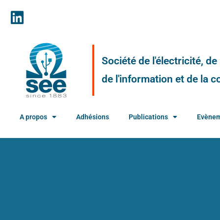
Société de l'électricité, d
de l'information et de la
A propos
Adhésions
Publications
Evène