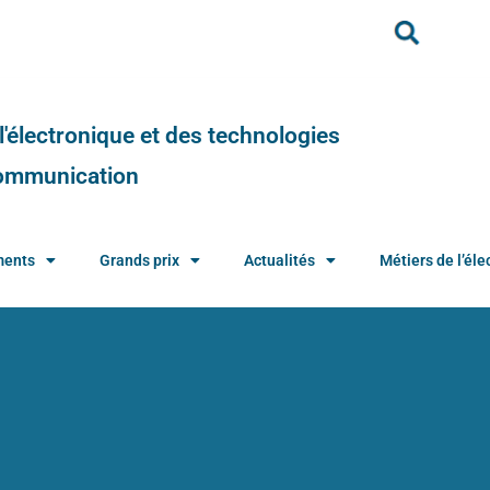
e l'électronique et des technologies
 communication
ments
Grands prix
Actualités
Métiers de l’élec