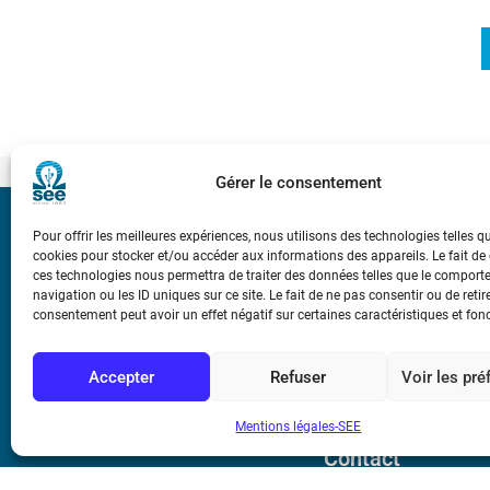
Gérer le consentement
Bicentenaire des
Pour offrir les meilleures expériences, nous utilisons des technologies telles q
Ampère
cookies pour stocker et/ou accéder aux informations des appareils. Le fait de
ces technologies nous permettra de traiter des données telles que le compor
navigation ou les ID uniques sur ce site. Le fait de ne pas consentir ou de retir
consentement peut avoir un effet négatif sur certaines caractéristiques et fon
Conditions Génér
Accepter
Refuser
Voir les pr
Mentions légale
Mentions légales-SEE
Contact