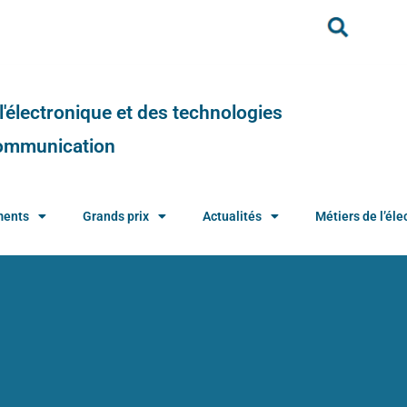
e l'électronique et des technologies
 communication
ments
Grands prix
Actualités
Métiers de l’élec