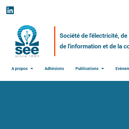
Société de l'électricité, d
de l'information et de la
A propos
Adhésions
Publications
Evène