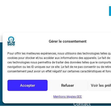
Gérer le consentement
Bicentenaire des
Pour offrir les meilleures expériences, nous utilisons des technologies telles q
Ampère
cookies pour stocker et/ou accéder aux informations des appareils. Le fait de
ces technologies nous permettra de traiter des données telles que le compor
navigation ou les ID uniques sur ce site. Le fait de ne pas consentir ou de retir
consentement peut avoir un effet négatif sur certaines caractéristiques et fon
Conditions Génér
Accepter
Refuser
Voir les pr
Mentions légale
Mentions légales-SEE
Contact