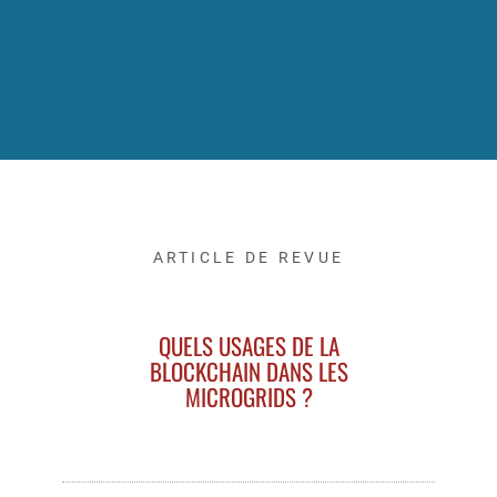
ARTICLE DE REVUE
QUELS USAGES DE LA
BLOCKCHAIN DANS LES
MICROGRIDS ?