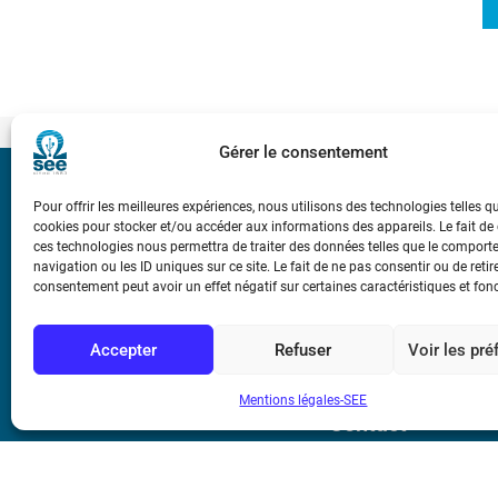
Gérer le consentement
Bicentenaire des
Pour offrir les meilleures expériences, nous utilisons des technologies telles q
Ampère
cookies pour stocker et/ou accéder aux informations des appareils. Le fait de
ces technologies nous permettra de traiter des données telles que le compor
navigation ou les ID uniques sur ce site. Le fait de ne pas consentir ou de retir
Conditions Génér
consentement peut avoir un effet négatif sur certaines caractéristiques et fon
Accepter
Refuser
Voir les pr
Mentions légale
Mentions légales-SEE
Contact