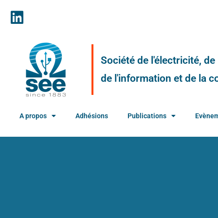
Société de l'électricité, d
de l'information et de la
A propos
Adhésions
Publications
Evène