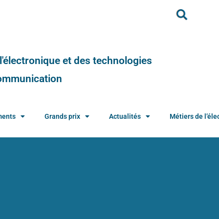
e l'électronique et des technologies
 communication
ments
Grands prix
Actualités
Métiers de l’élec