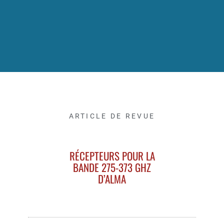
ARTICLE DE REVUE
RÉCEPTEURS POUR LA
BANDE 275-373 GHZ
D’ALMA