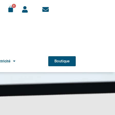
Boutique
tricité