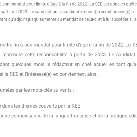
 à son mandat pour limite d’âge à la fin de 2022. La SEE est donc en quête
 partir de 2023. Le candidat ou la candidate retenu(e) serait amené(e) à
nt qu’adjoint jusqu’au terme du mandat de celui-ci et à lui succéder si la
mettre fin à son mandat pour limite d’âge à la fin de 2022. La S
reprendre cette responsabilité à partir de 2023. Le candidat
dant quelques mois le rédacteur en chef actuel en tant qu’a
i la SEE et l’intéressé(e) en conviennent ainsi.
umées par les mots-clés suivants :
e dans les thèmes couverts par la REE ;
bonne connaissance de la langue française et de la pratique édit