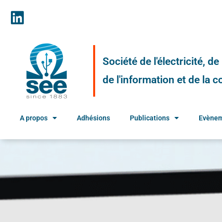
Société de l'électricité, d
de l'information et de la
A propos
Adhésions
Publications
Evène