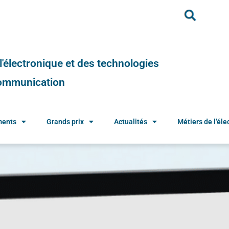
e l'électronique et des technologies
 communication
ments
Grands prix
Actualités
Métiers de l’élec