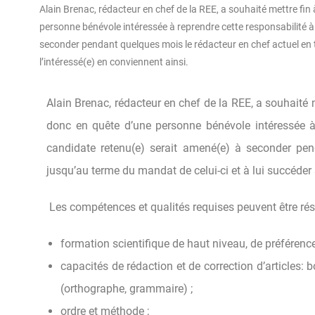
Alain Brenac, rédacteur en chef de la REE, a souhaité mettre fin
personne bénévole intéressée à reprendre cette responsabilité à
seconder pendant quelques mois le rédacteur en chef actuel en ta
l’intéressé(e) en conviennent ainsi.
Alain Brenac, rédacteur en chef de la REE, a souhaité 
donc en quête d’une personne bénévole intéressée à 
candidate retenu(e) serait amené(e) à seconder pen
jusqu’au terme du mandat de celui-ci et à lui succéder s
Les compétences et qualités requises peuvent être rés
formation scientifique de haut niveau, de préférenc
capacités de rédaction et de correction d’articles: 
(orthographe, grammaire) ;
ordre et méthode ;