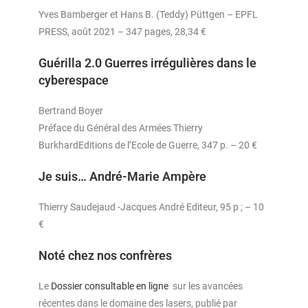
Yves Bamberger et Hans B. (Teddy) Püttgen – EPFL
PRESS, août 2021 – 347 pages, 28,34 €
Guérilla 2.0 Guerres irrégulières dans le
cyberespace
Bertrand Boyer
Préface du Général des Armées Thierry
BurkhardEditions de l’Ecole de Guerre, 347 p. – 20 €
Je suis… André-Marie Ampère
Thierry Saudejaud -Jacques André Editeur, 95 p ; – 10
€
Noté chez nos confrères
Le
Dossier consultable en ligne
sur les avancées
récentes dans le domaine des lasers, publié par