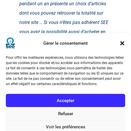
pendant un an présente un choix d’articles
dont vous pouvez retrouver la totalité sur
notre site … Si vous n’êtes pas adhérent SEE
vous avez la possibilité aussi d’acheter en
quelques minutes la version pdf des
Gérer le consentement
numéros REE qui vous intéressent.
Pour offrir les meilleures expériences, nous utilisons des technologies telles
que les cookies pour stocker et/ou accéder aux informations des appareils.
Le fait de consentir à ces technologies nous permettra de traiter des
données telles que le comportement de navigation ou les ID uniques sur ce
site. Le fait de ne pas consentir ou de retirer son consentement peut avoir
un effet négatif sur certaines caractéristiques et fonctions.
Accepter
Refuser
Voir les préférences