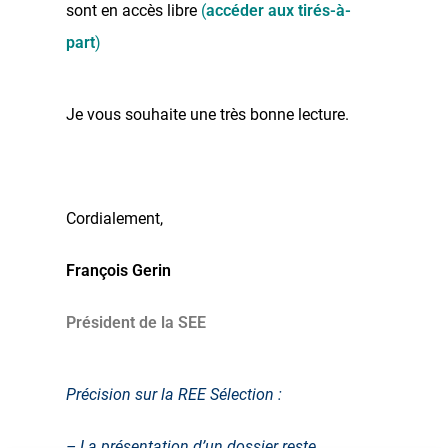
sont en accès libre
(
accéder aux tirés-à-
part
)
Je vous souhaite une très bonne lecture.
Cordialement,
François Gerin
Président de la SEE
Précision sur la REE Sélection :
– La présentation d’un dossier reste