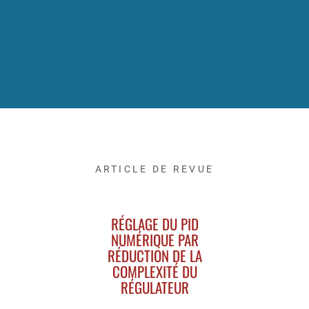
ARTICLE DE REVUE
RÉGLAGE DU PID
NUMÉRIQUE PAR
RÉDUCTION DE LA
COMPLEXITÉ DU
RÉGULATEUR