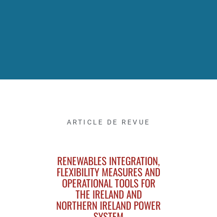
ARTICLE DE REVUE
RENEWABLES INTEGRATION,
FLEXIBILITY MEASURES AND
OPERATIONAL TOOLS FOR
THE IRELAND AND
NORTHERN IRELAND POWER
SYSTEM