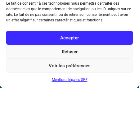
Le fait de consentir à ces technologies nous permettra de traiter des
Marie Ampère
données telles que le comportement de navigation ou les ID uniques sur ce
site. Le fait de ne pas consentir ou de retirer son consentement peut avoir
un effet négatif sur certaines caractéristiques et fonctions.
Conditions Générales de Vente
Accepter
Mentions légales
Refuser
Contact
Voir les préférences
Mentions légales-SEE