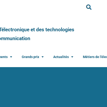
e l'électronique et des technologies
 communication
ments
Grands prix
Actualités
Métiers de l’élec