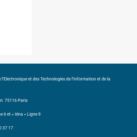
de l’Electronique et des Technologies de l’Information et de la
in
75116 Paris
ne 6 et « Iéna » Ligne 9
0 37 17