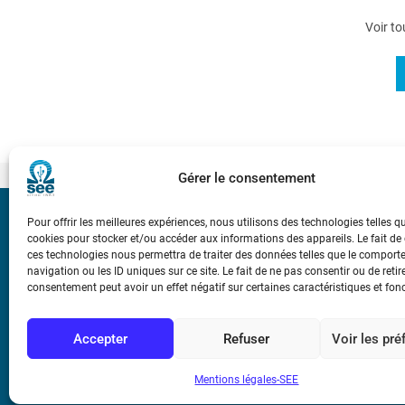
Voir to
Gérer le consentement
Pour offrir les meilleures expériences, nous utilisons des technologies telles q
Bicentenaire des
cookies pour stocker et/ou accéder aux informations des appareils. Le fait de
Ampère
ces technologies nous permettra de traiter des données telles que le compor
navigation ou les ID uniques sur ce site. Le fait de ne pas consentir ou de retir
consentement peut avoir un effet négatif sur certaines caractéristiques et fon
Conditions Génér
Accepter
Refuser
Voir les pr
Mentions légale
Mentions légales-SEE