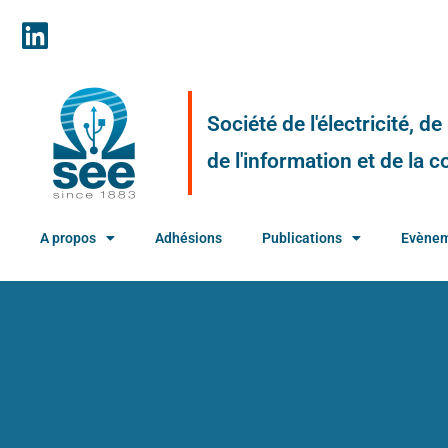
Société de l'électricité, d
de l'information et de la
A propos
Adhésions
Publications
Evène