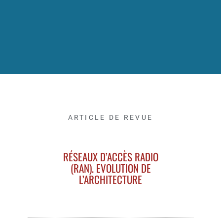
ARTICLE DE REVUE
RÉSEAUX D’ACCÈS RADIO
(RAN). EVOLUTION DE
L’ARCHITECTURE