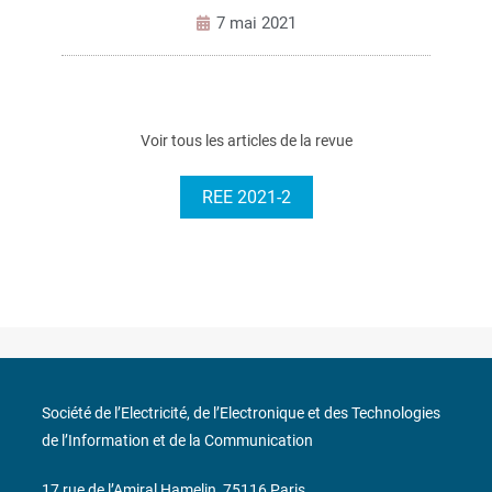
7 mai 2021
Voir tous les articles de la revue
REE 2021-2
Société de l’Electricité, de l’Electronique et des Technologies
de l’Information et de la Communication
17 rue de l’Amiral Hamelin
75116 Paris