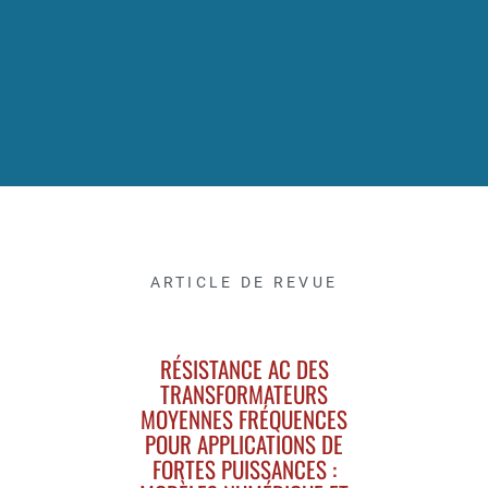
ARTICLE DE REVUE
RÉSISTANCE AC DES
TRANSFORMATEURS
MOYENNES FRÉQUENCES
POUR APPLICATIONS DE
FORTES PUISSANCES :