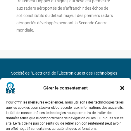
traitement Doppler du signal, qui devaient permettre
aux radars aéroportés de s’affranchir des échos de
sol, constitutifs du défaut majeur des premiers radars
aéroportés développés pendant la Seconde Guerre
mondiale.
Société de l’Electricité, de l’Electronique et des Technologies
de l’Information et de la Communication
Gérer le consentement
17 rue de l’Amiral Hamelin
75116 Paris
Pour offrir les meilleures expériences, nous utilisons des technologies telles
Métro : « Boissière » Ligne 6 et « Iéna » Ligne 9
que les cookies pour stocker et/ou accéder aux informations des appareils.
Le fait de consentir à ces technologies nous permettra de traiter des
données telles que le comportement de navigation ou les ID uniques sur ce
Téléphone : (+33) 1 56 90 37 17
site. Le fait de ne pas consentir ou de retirer son consentement peut avoir
un effet négatif sur certaines caractéristiques et fonctions.