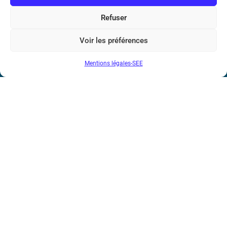
Marie Ampère
Refuser
Conditions Générales de Vente
Voir les préférences
Mentions légales-SEE
Mentions légales
Contact