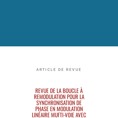
ARTICLE DE REVUE
REVUE DE LA BOUCLE À
REMODULATION POUR LA
SYNCHRONISATION DE
PHASE EN MODULATION
LINÉAIRE MUFTI-VOIE AVEC