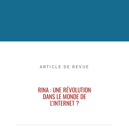
ARTICLE DE REVUE
RINA : UNE RÉVOLUTION
DANS LE MONDE DE
L’INTERNET ?