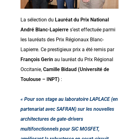
La sélection du
Lauréat du Prix National
André Blanc-Lapierre
s’est effectuée parmi
les lauréats des Prix Régionaux Blanc-
Lapierre. Ce prestigieux prix a été remis par
François Gerin
au lauréat du Prix Régional
Occitanie,
Camille Bidaud (Université de
Toulouse – INPT)
:
« Pour son stage au laboratoire LAPLACE (en
partenariat avec SAFRAN) sur les nouvelles
architectures de gate-drivers
multifonctionnels pour SiC MOSFET,
améliorant la robustesse en court-circuit,