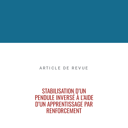
ARTICLE DE REVUE
STABILISATION D’UN
PENDULE INVERSÉ À L’AIDE
D’UN APPRENTISSAGE PAR
RENFORCEMENT