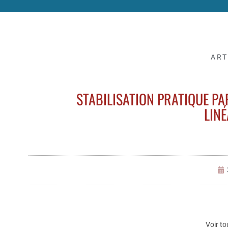
ART
STABILISATION PRATIQUE P
LINÉ
Voir to