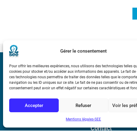
Gérer le consentement
Bicentenaire des
Pour offrir les meilleures expériences, nous utilisons des technologies telles q
Ampère
cookies pour stocker et/ou accéder aux informations des appareils. Le fait de
ces technologies nous permettra de traiter des données telles que le compor
navigation ou les ID uniques sur ce site. Le fait de ne pas consentir ou de retir
consentement peut avoir un effet négatif sur certaines caractéristiques et fon
Conditions Génér
Accepter
Refuser
Voir les pr
Mentions légale
Mentions légales-SEE
Contact