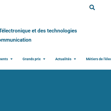
e l'électronique et des technologies
 communication
ments
Grands prix
Actualités
Métiers de l’élec