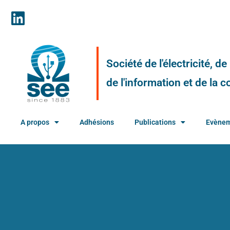
Société de l'électricité, d
de l'information et de la
A propos
Adhésions
Publications
Evène