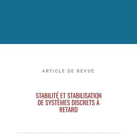
ARTICLE DE REVUE
STABILITÉ ET STABILISATION
DE SYSTÈMES DISCRETS À
RETARD