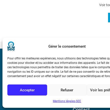
Voir to
Gérer le consentement
Pour offrir les meilleures expériences, nous utilisons des technologies telles q
Bicentenaire des
cookies pour stocker et/ou accéder aux informations des appareils. Le fait de
Ampère
ces technologies nous permettra de traiter des données telles que le compor
navigation ou les ID uniques sur ce site. Le fait de ne pas consentir ou de retir
consentement peut avoir un effet négatif sur certaines caractéristiques et fon
Conditions Génér
Accepter
Refuser
Voir les pr
Mentions légale
Mentions légales-SEE
Contact