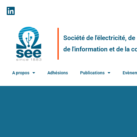
Société de l'électricité, d
de l'information et de la
A propos
Adhésions
Publications
Evène