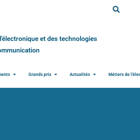
e l'électronique et des technologies
 communication
ments
Grands prix
Actualités
Métiers de l’élec