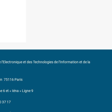
de l’Electronique et des Technologies de l’Information et de la
in
75116 Paris
ne 6 et « Iéna » Ligne 9
0 37 17