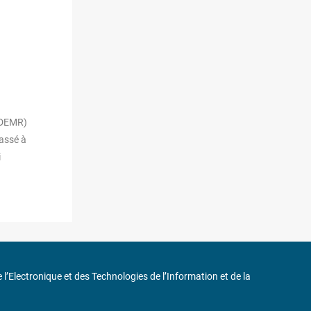
 (DEMR)
passé à
i
de l’Electronique et des Technologies de l’Information et de la