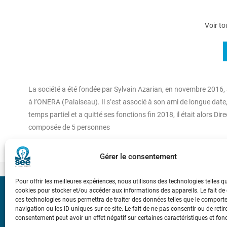
Voir to
La société a été fondée par Sylvain Azarian, en novembre 2016
à l’ONERA (Palaiseau). Il s’est associé à son ami de longue date
temps partiel et a quitté ses fonctions fin 2018, il était alors 
composée de 5 personnes
Gérer le consentement
Pour offrir les meilleures expériences, nous utilisons des technologies telles q
cookies pour stocker et/ou accéder aux informations des appareils. Le fait de
Bicentenaire des
ces technologies nous permettra de traiter des données telles que le compor
Ampère
navigation ou les ID uniques sur ce site. Le fait de ne pas consentir ou de retir
consentement peut avoir un effet négatif sur certaines caractéristiques et fon