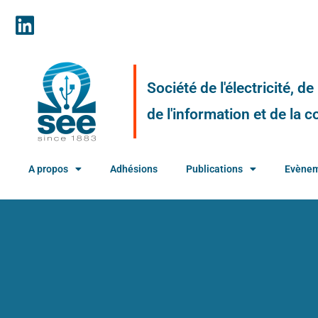
Société de l'électricité, d
de l'information et de la
A propos
Adhésions
Publications
Evène