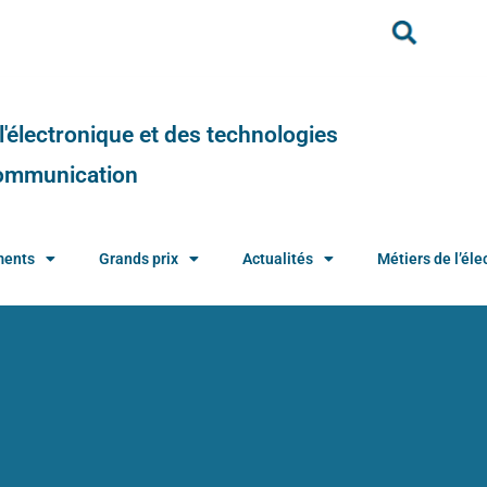
e l'électronique et des technologies
 communication
ments
Grands prix
Actualités
Métiers de l’élec