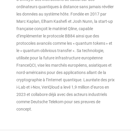
ordinateurs quantiques à distance sans jamais révéler
les données au système hôte. Fondée en 2017 par
Marc Kaplan, Elham Kashefi et Josh Nunn, la start-up
française conçoit le matériel Qline, capable
d’implémenter le protocole BB84 ainsi que des
protocoles avancés comme les « quantum tokens » et
le « quantum oblivious transfer ». Sa technologie,
utilisée pour la future infrastructure européenne
FranceQCI, vise les marchés européens, asiatiques et
nord-américains pour des applications allant de la
cryptographie à l’Internet quantique. Lauréate des prix
i-Lab et i-Nov, VeriQloud a levé 1,9 million d’euros en
2023 et collabore déjà avec des acteurs industriels
comme Deutsche Telekom pour ses preuves de
concept.