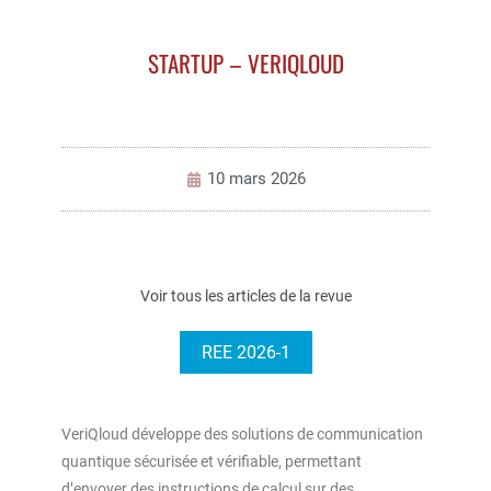
STARTUP – VERIQLOUD
10 mars 2026
Voir tous les articles de la revue
REE 2026-1
VeriQloud développe des solutions de communication
quantique sécurisée et vérifiable, permettant
d’envoyer des instructions de calcul sur des