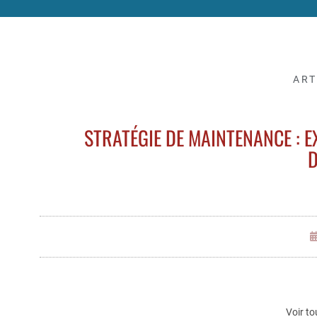
ART
STRATÉGIE DE MAINTENANCE : E
D
Voir to