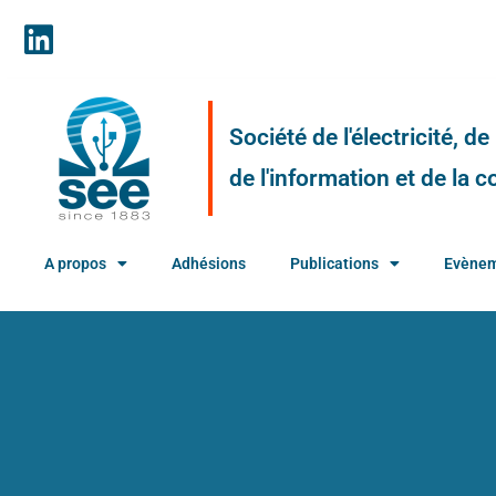
Société de l'électricité, d
de l'information et de la
A propos
Adhésions
Publications
Evène