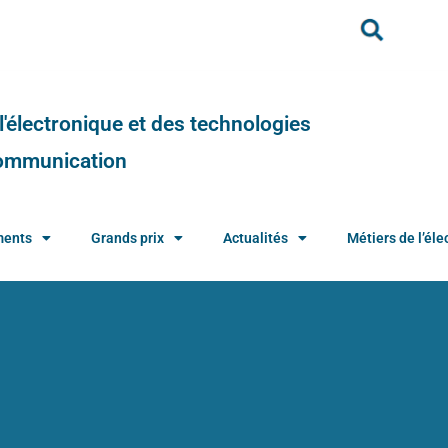
e l'électronique et des technologies
 communication
ments
Grands prix
Actualités
Métiers de l’élec