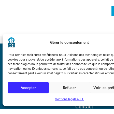
Gérer le consentement
Bicentenaire des
Pour offrir les meilleures expériences, nous utilisons des technologies telles q
Ampère
cookies pour stocker et/ou accéder aux informations des appareils. Le fait de
ces technologies nous permettra de traiter des données telles que le compor
navigation ou les ID uniques sur ce site. Le fait de ne pas consentir ou de retir
consentement peut avoir un effet négatif sur certaines caractéristiques et fon
Conditions Génér
Accepter
Refuser
Voir les pr
Mentions légale
Mentions légales-SEE
Contact