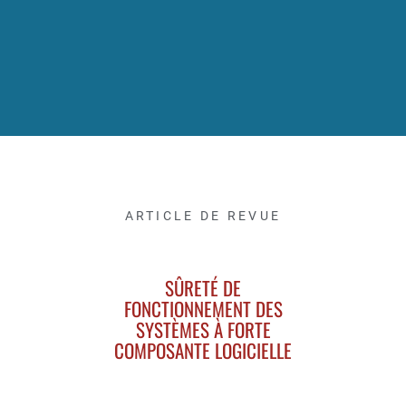
ARTICLE DE REVUE
SÛRETÉ DE
FONCTIONNEMENT DES
SYSTÈMES À FORTE
COMPOSANTE LOGICIELLE