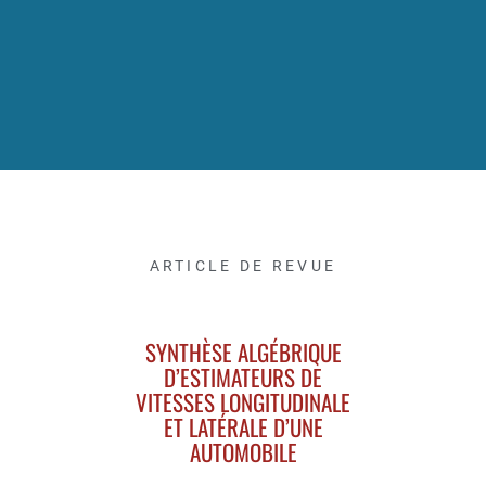
ARTICLE DE REVUE
SYNTHÈSE ALGÉBRIQUE
D’ESTIMATEURS DE
VITESSES LONGITUDINALE
ET LATÉRALE D’UNE
AUTOMOBILE