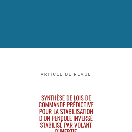
ARTICLE DE REVUE
SYNTHÈSE DE LOIS DE
COMMANDE PRÉDICTIVE
POUR LA STABILISATION
D’UN PENDULE INVERSÉ
STABILISÉ PAR VOLANT
D’INERTIE