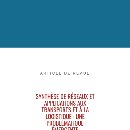
ARTICLE DE REVUE
SYNTHÈSE DE RÉSEAUX ET
APPLICATIONS AUX
TRANSPORTS ET À LA
LOGISTIQUE : UNE
PROBLÉMATIQUE
ÉMERGENTE