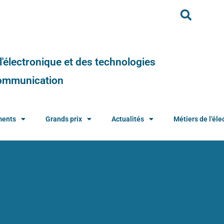
e l'électronique et des technologies
 communication
ments
Grands prix
Actualités
Métiers de l’élec