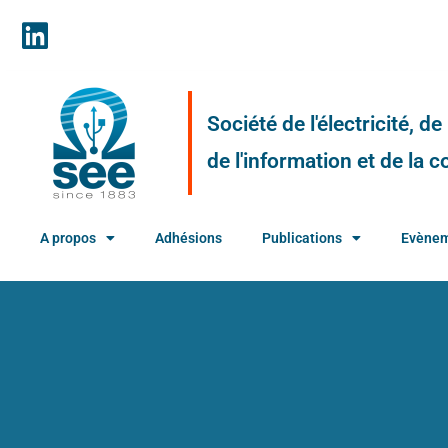
Société de l'électricité, d
de l'information et de la
A propos
Adhésions
Publications
Evène