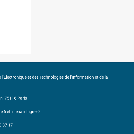
de l’Electronique et des Technologies de l’Information et de la
in
75116 Paris
ne 6 et « Iéna » Ligne 9
0 37 17