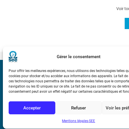
Voir to
Gérer le consentement
Pour offrir les meilleures expériences, nous utilisons des technologies telles q
Bicentenaire des
cookies pour stocker et/ou accéder aux informations des appareils. Le fait de
Ampère
ces technologies nous permettra de traiter des données telles que le compor
navigation ou les ID uniques sur ce site. Le fait de ne pas consentir ou de retir
consentement peut avoir un effet négatif sur certaines caractéristiques et fon
Conditions Génér
Accepter
Refuser
Voir les pr
Mentions légale
Mentions légales-SEE