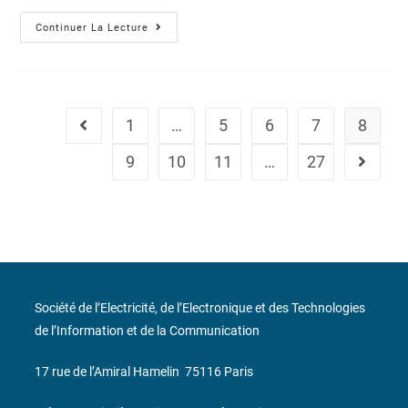
Continuer La Lecture
1
…
5
6
7
8
9
10
11
…
27
Société de l’Electricité, de l’Electronique et des Technologies
de l’Information et de la Communication
17 rue de l’Amiral Hamelin
75116 Paris