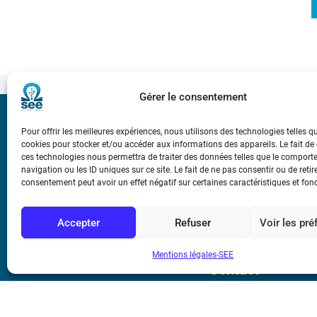
Gérer le consentement
Bicentenaire des
Pour offrir les meilleures expériences, nous utilisons des technologies telles q
Ampère
cookies pour stocker et/ou accéder aux informations des appareils. Le fait de
ces technologies nous permettra de traiter des données telles que le compor
navigation ou les ID uniques sur ce site. Le fait de ne pas consentir ou de retir
Conditions Génér
consentement peut avoir un effet négatif sur certaines caractéristiques et fon
Accepter
Refuser
Voir les pr
Mentions légale
Mentions légales-SEE
Contact