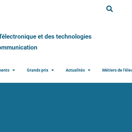
e l'électronique et des technologies
 communication
ments
Grands prix
Actualités
Métiers de l’élec