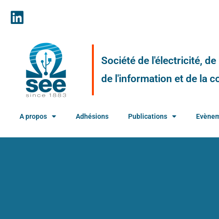
Société de l'électricité, d
de l'information et de la
A propos
Adhésions
Publications
Evène