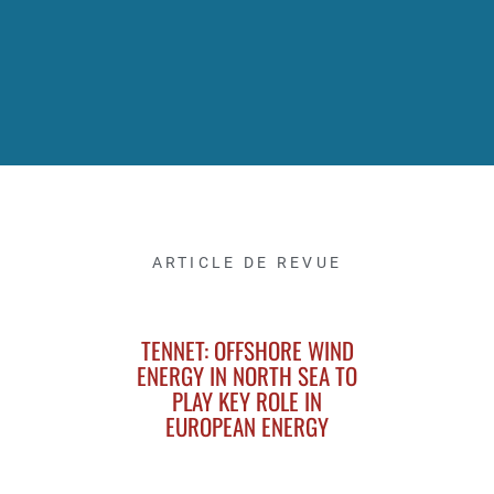
ARTICLE DE REVUE
TENNET: OFFSHORE WIND
ENERGY IN NORTH SEA TO
PLAY KEY ROLE IN
EUROPEAN ENERGY