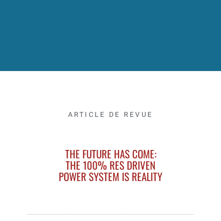
ARTICLE DE REVUE
THE FUTURE HAS COME:
THE 100% RES DRIVEN
POWER SYSTEM IS REALITY