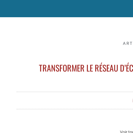
ART
TRANSFORMER LE RÉSEAU D’É
Voir to