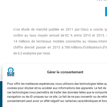
U ne étude de marché publiée en 2011 par Cisco a conclu que
croître au taux moyen annuel de 92 % entre 2010 et 2015. F
14 millions de terminaux mobiles connectés au réseau Int
chiffre devrait passer en 2015 à 788 millions d’utilisateurs d’I
de 6,3 exabytes par mois.
Gérer le consentement
Pour offrir les meilleures expériences, nous utilisons des technologies telles q
cookies pour stocker et/ou accéder aux informations des appareils. Le fait de
Bicentenaire des
ces technologies nous permettra de traiter des données telles que le compor
Ampère
navigation ou les ID uniques sur ce site. Le fait de ne pas consentir ou de retir
consentement peut avoir un effet négatif sur certaines caractéristiques et fon