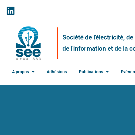
Société de l'électricité, d
de l'information et de la
A propos
Adhésions
Publications
Evène