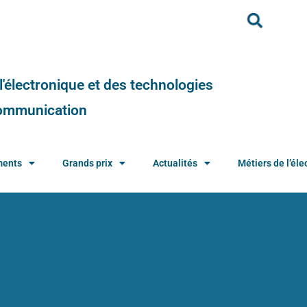
e l'électronique et des technologies
 communication
ments
Grands prix
Actualités
Métiers de l’élec