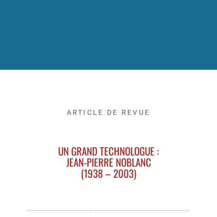
ARTICLE DE REVUE
UN GRAND TECHNOLOGUE :
JEAN-PIERRE NOBLANC
(1938 – 2003)