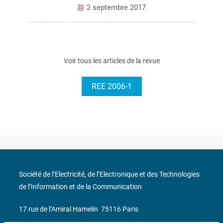
2 septembre 2017
Voir tous les articles de la revue
REE 2006-1
Société de l’Electricité, de l’Electronique et des Technologies
de l’Information et de la Communication
17 rue de l’Amiral Hamelin
75116 Paris