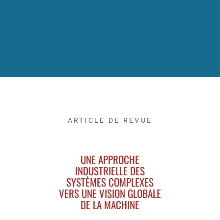
ARTICLE DE REVUE
UNE APPROCHE
INDUSTRIELLE DES
SYSTÈMES COMPLEXES
VERS UNE VISION GLOBALE
DE LA MACHINE