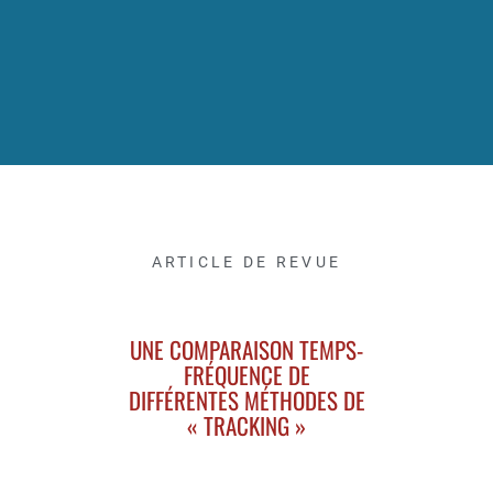
ARTICLE DE REVUE
UNE COMPARAISON TEMPS-
FRÉQUENCE DE
DIFFÉRENTES MÉTHODES DE
« TRACKING »