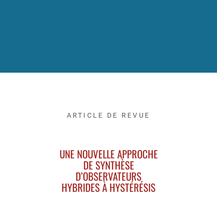
ARTICLE DE REVUE
UNE NOUVELLE APPROCHE
DE SYNTHÈSE
D’OBSERVATEURS
HYBRIDES À HYSTÉRÉSIS