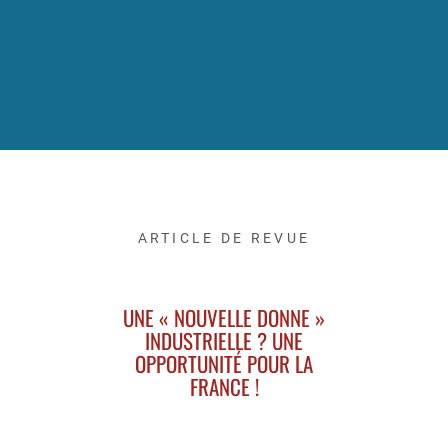
ARTICLE DE REVUE
UNE « NOUVELLE DONNE »
INDUSTRIELLE ? UNE
OPPORTUNITÉ POUR LA
FRANCE !