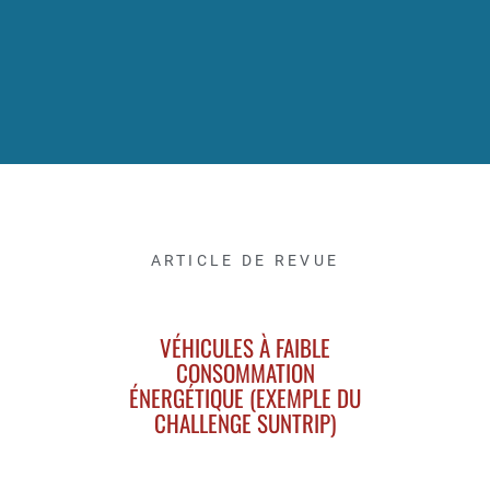
ARTICLE DE REVUE
VÉHICULES À FAIBLE
CONSOMMATION
ÉNERGÉTIQUE (EXEMPLE DU
CHALLENGE SUNTRIP)